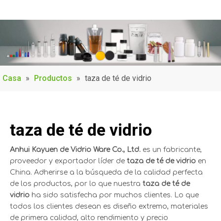
Casa
»
Productos
»
taza de té de vidrio
taza de té de vidrio
Anhui Kayuen de Vidrio Ware Co., Ltd.
es un fabricante,
proveedor y exportador líder de
taza de té de vidrio
en
China. Adherirse a la búsqueda de la calidad perfecta
de los productos, por lo que nuestra
taza de té de
vidrio
ha sido satisfecha por muchos clientes. Lo que
todos los clientes desean es diseño extremo, materiales
de primera calidad, alto rendimiento y precio