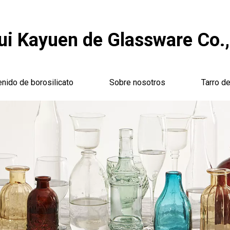
i Kayuen de Glassware Co.,
enido de borosilicato
Sobre nosotros
Tarro de