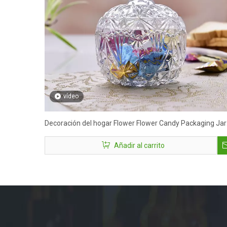
vídeo
Decoración del hogar Flower Flower Candy Packaging Jar
con tapas de vidrio
Añadir al carrito