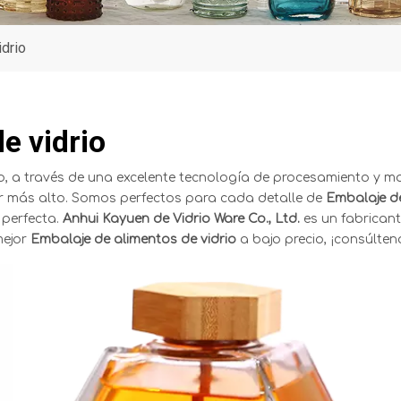
idrio
e vidrio
, a través de una excelente tecnología de procesamiento y mat
 más alto. Somos perfectos para cada detalle de
Embalaje de
 perfecta.
Anhui Kayuen de Vidrio Ware Co., Ltd.
es un fabrican
mejor
Embalaje de alimentos de vidrio
a bajo precio, ¡consúlten