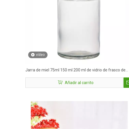
vídeo
Jarra de miel 75ml 150 ml 200 ml de vidrio de frasco de
nido de pájaros
Añadir al carrito