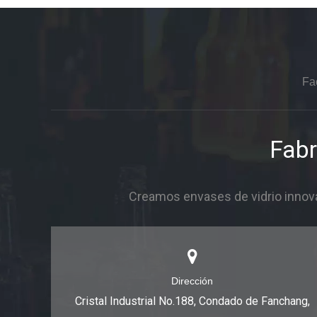
Fa
Fabr
Creamos envases de vidrio innova
Dirección
Cristal Industrial No.188, Condado de Fanchang,