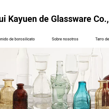
i Kayuen de Glassware Co.,
enido de borosilicato
Sobre nosotros
Tarro de