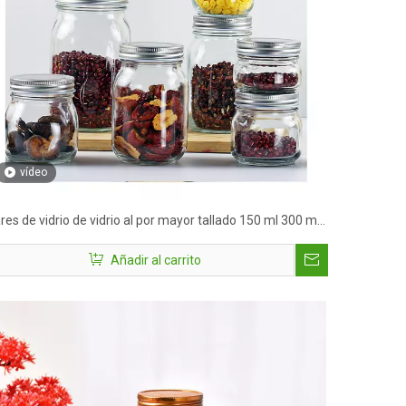
vídeo
res de vidrio de vidrio al por mayor tallado 150 ml 300 ml
0ml 1000ml Empaca de alimentos Uso para
Añadir al carrito
lmacenamiento