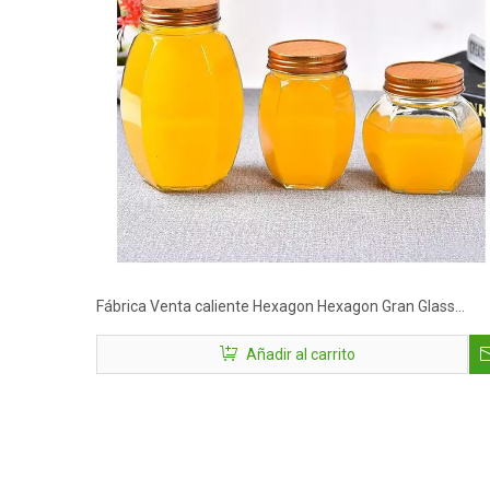
Fábrica Venta caliente Hexagon Hexagon Gran Glass
Almacenamiento Jam Jars Jares de miel
Añadir al carrito