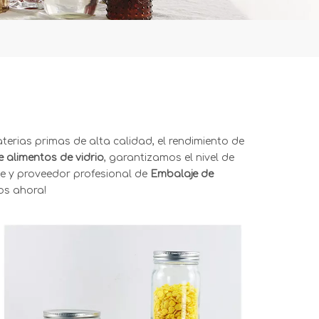
erias primas de alta calidad, el rendimiento de
 alimentos de vidrio
, garantizamos el nivel de
te y proveedor profesional de
Embalaje de
os ahora!