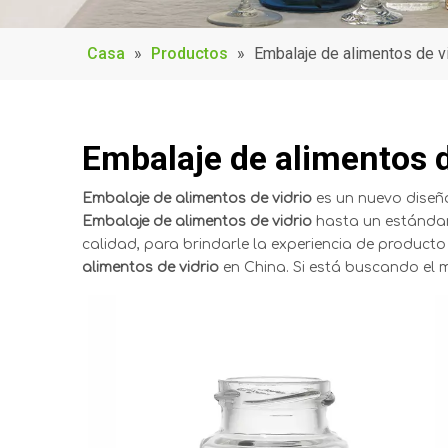
Casa
»
Productos
»
Embalaje de alimentos de v
Embalaje de alimentos d
Embalaje de alimentos de vidrio
es un nuevo diseño
Embalaje de alimentos de vidrio
hasta un estándar
calidad, para brindarle la experiencia de producto
alimentos de vidrio
en China. Si está buscando el 