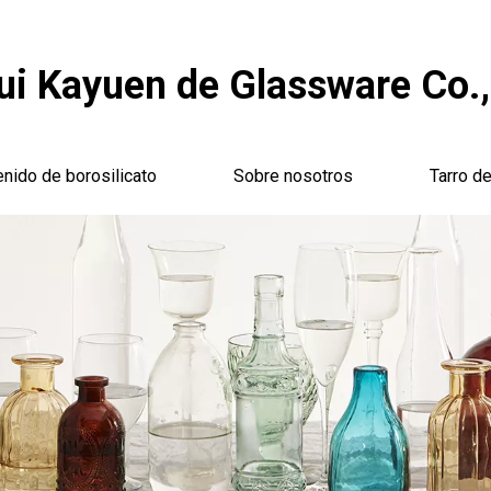
i Kayuen de Glassware Co.,
enido de borosilicato
Sobre nosotros
Tarro de