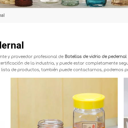
nal
dernal
nte y proveedor profesional de
Botellas de vidrio de pedernal
rtificación de la industria, y puede estar completamente segur
 lista de productos, también puede contactarnos, podemos pr