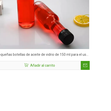
queñas botellas de aceite de vidrio de 150 ml para el uso
 la cocina de aceite de cocción de salsa
Añadir al carrito