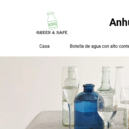
Anhu
Casa
Botella de agua con alto cont