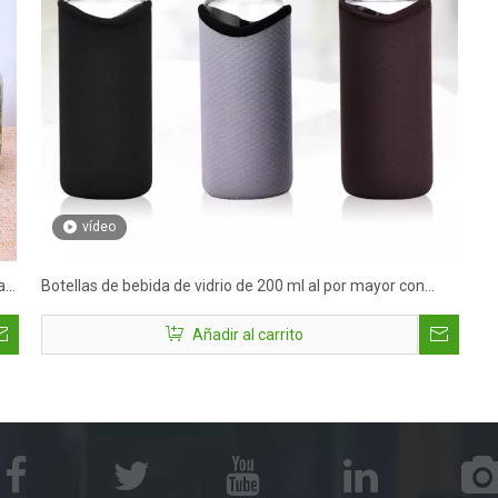
vídeo
a
Botellas de bebida de vidrio de 200 ml al por mayor con
mango
Añadir al carrito