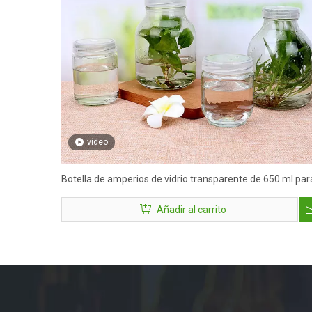
vídeo
Botella de amperios de vidrio transparente de 650 ml par
semillas de flores de planta verde
Añadir al carrito