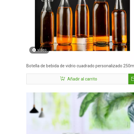
vídeo
Botella de bebida de vidrio cuadrado personalizado 250m
480ml 1000ml Bottillas de bebidas de vidrio de sílex para
Añadir al carrito
leche de agua