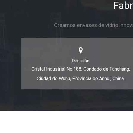
Fabr
Creamos envases de vidrio innova
Dirección
Cristal Industrial No.188, Condado de Fanchang,
Ciudad de Wuhu, Provincia de Anhui, China.