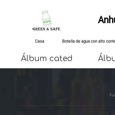
Anhu
Casa
Botella de agua con alto cont
Álbum cated
Álb
Fa