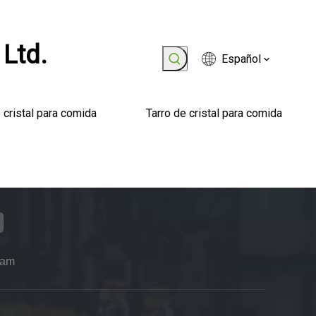
 Ltd.
Español
 cristal para comida
Tarro de cristal para comida
ram