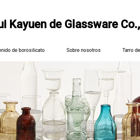
i Kayuen de Glassware Co.,
enido de borosilicato
Sobre nosotros
Tarro de