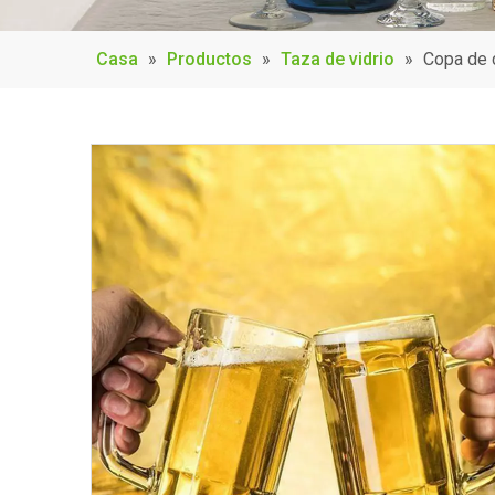
Casa
»
Productos
»
Taza de vidrio
»
Copa de 