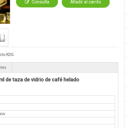
Consulta
Añadir al carrito
cto:
KDG
ntes
l de taza de vidrio de café helado
ano