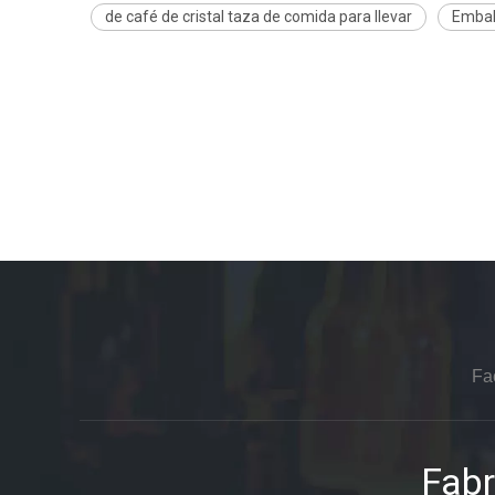
de café de cristal taza de comida para llevar
Embala
Fa
Fabr