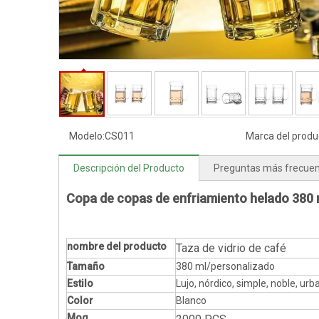
Modelo:
CS011
Marca del produ
Descripción del Producto
Preguntas más frecue
Copa de copas de enfriamiento helado 380 m
nombre del producto
Taza de vidrio de café
Tamaño
380 ml/personalizado
Estilo
Lujo, nórdico, simple, noble, urb
Color
Blanco
Moq