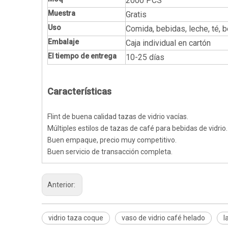
2000 PCS
Muestra
Gratis
Uso
Comida, bebidas, leche, té, b
Embalaje
Caja individual en cartón
El tiempo de entrega
10-25 días
Características
Flint de buena calidad tazas de vidrio vacías.
Múltiples estilos de tazas de café para bebidas de vidrio.
Buen empaque, precio muy competitivo.
Buen servicio de transacción completa.
Anterior:
vidrio taza coque
vaso de vidrio café helado
l