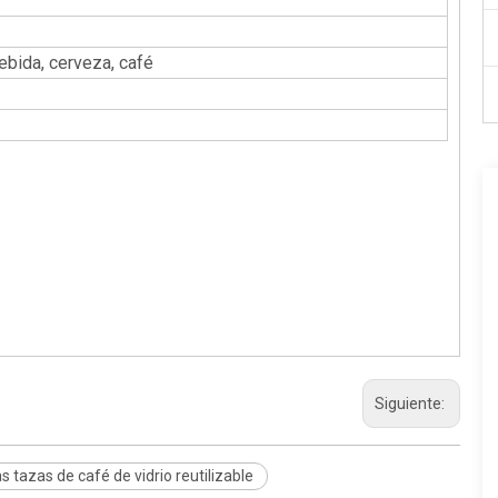
ebida, cerveza, café
Siguiente:
as tazas de café de vidrio reutilizable