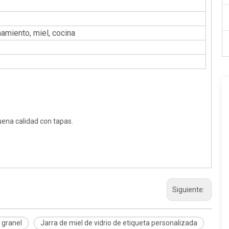
miento, miel, cocina
ena calidad con tapas.
Siguiente:
a granel
Jarra de miel de vidrio de etiqueta personalizada