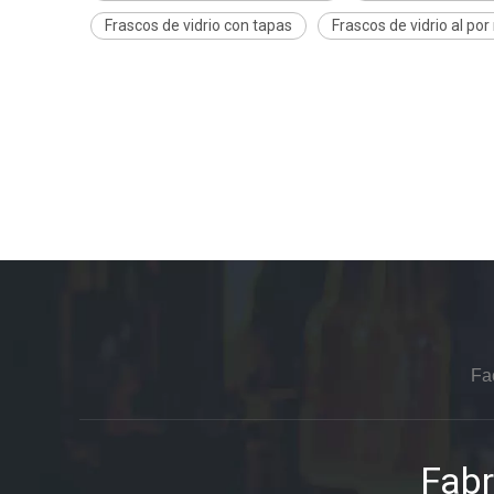
Frascos de vidrio con tapas
Frascos de vidrio al po
Fa
Fabr