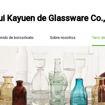
i Kayuen de Glassware Co.,
enido de borosilicato
Sobre nosotros
Tarro de