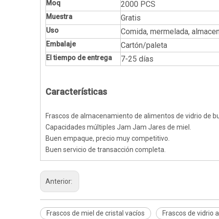
Moq
2000 PCS
Muestra
Gratis
Uso
Comida, mermelada, almacena
Embalaje
Cartón/paleta
El tiempo de entrega
7-25 días
Características
Frascos de almacenamiento de alimentos de vidrio de bu
Capacidades múltiples Jam Jam Jares de miel.
Buen empaque, precio muy competitivo.
Buen servicio de transacción completa.
Anterior:
Frascos de miel de cristal vacíos
Frascos de vidrio 