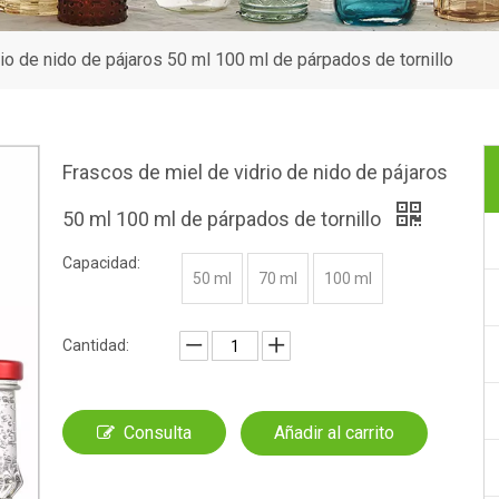
io de nido de pájaros 50 ml 100 ml de párpados de tornillo
Frascos de miel de vidrio de nido de pájaros
50 ml 100 ml de párpados de tornillo
Capacidad:
50 ml
70 ml
100 ml
Cantidad:
Consulta
Añadir al carrito