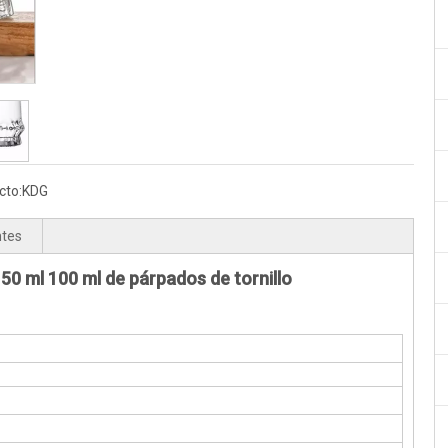
cto:
KDG
ntes
 50 ml 100 ml de párpados de tornillo