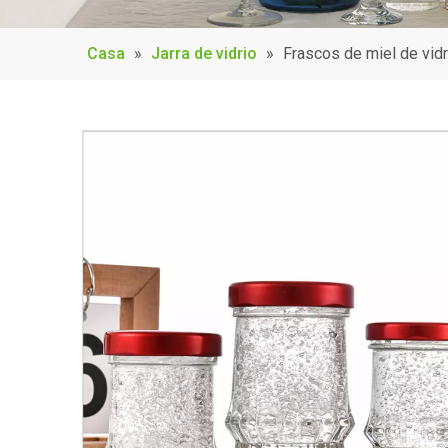
Casa
»
Jarra de vidrio
»
Frascos de miel de vidr