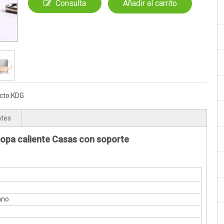
Consulta
Añadir al carrito
cto:
KDG
ntes
Copa caliente Casas con soporte
ano