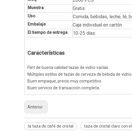
2000 PCS
Muestra
Gratis
Uso
Comida, bebidas, leche, té, b
Embalaje
Caja individual en cartón
El tiempo de entrega
10-25 días
Características
Flint de buena calidad tazas de vidrio vacías.
Múltiples estilos de tazas de cerveza de bebida de vidrio
Buen empaque, precio muy competitivo.
Buen servicio de transacción completa.
Anterior:
la taza de café de cristal
taza de cristal claro con 