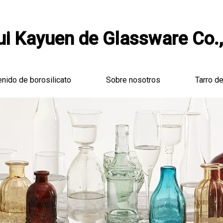
i Kayuen de Glassware Co.,
enido de borosilicato
Sobre nosotros
Tarro de