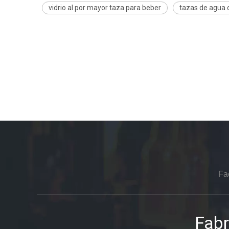
vidrio al por mayor taza para beber
tazas de agua d
Fa
Fabr