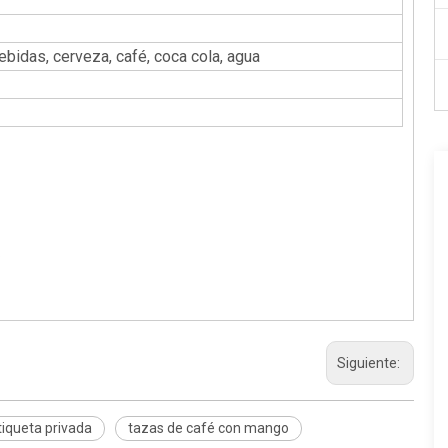
ebidas, cerveza, café, coca cola, agua
.
Siguiente:
etiqueta privada
tazas de café con mango