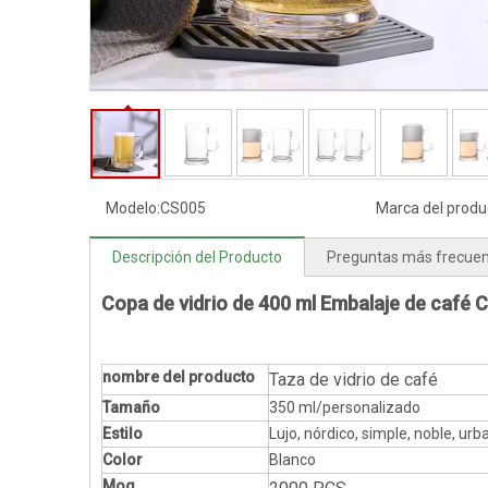
Modelo:
CS005
Marca del produ
Descripción del Producto
Preguntas más frecue
Copa de vidrio de 400 ml Embalaje de café 
nombre del producto
Taza de vidrio de café
Tamaño
350 ml/personalizado
Estilo
Lujo, nórdico, simple, noble, urb
Color
Blanco
Moq