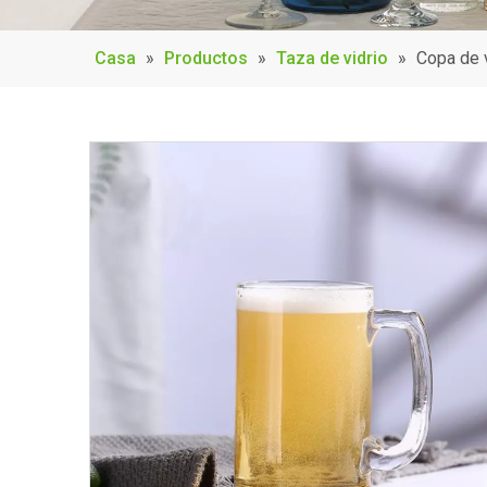
Casa
»
Productos
»
Taza de vidrio
»
Copa de 